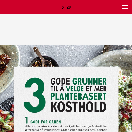
3 / 20