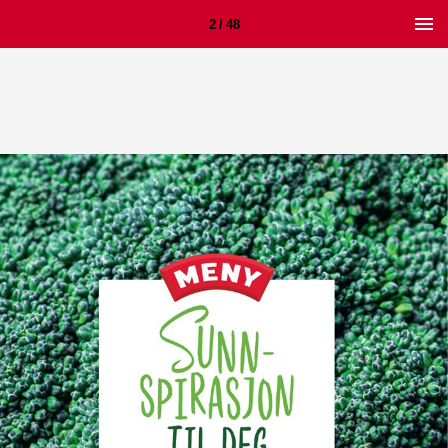
2 / 48